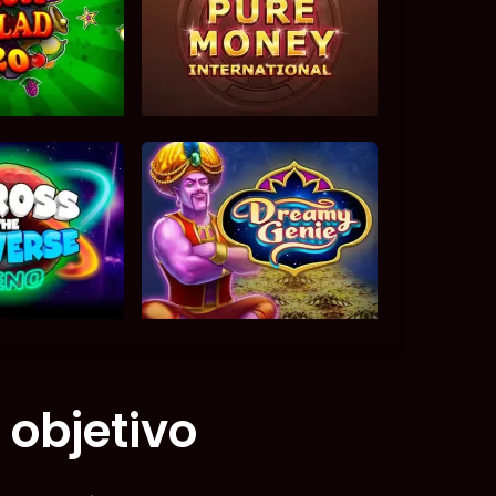
 objetivo