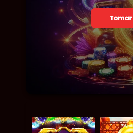
Tomar