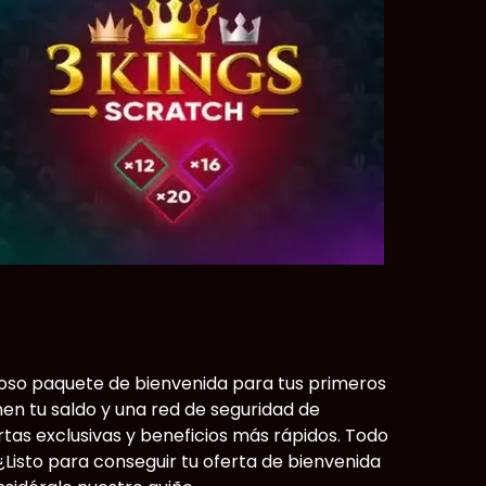
eroso paquete de bienvenida para tus primeros
en tu saldo y una red de seguridad de
tas exclusivas y beneficios más rápidos. Todo
isto para conseguir tu oferta de bienvenida