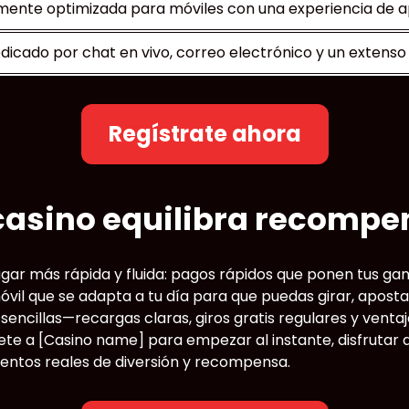
ente optimizada para móviles con una experiencia de ap
edicado por chat en vivo, correo electrónico y un extens
Regístrate ahora
s casino equilibra recom
jugar más rápida y fluida: pagos rápidos que ponen tus 
il que se adapta a tu día para que puedas girar, aposta
ncillas—recargas claras, giros gratis regulares y ventaj
ete a [Casino name] para empezar al instante, disfrutar 
mentos reales de diversión y recompensa.