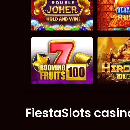
FiestaSlots casin