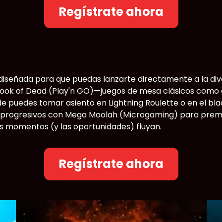
Regístrate ahora
a diseñada para que puedas lanzarte directamente a la d
Book of Dead (Play'n GO)—juegos de mesa clásicos como e
e puedes tomar asiento en Lightning Roulette o en el blac
progresivos con Mega Moolah (Microgaming) para premio
nos momentos (y las oportunidades) fluyan.
Regístrate ahora