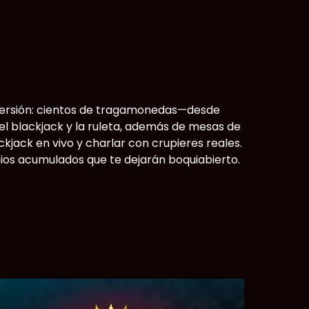
iversión: cientos de tragamonedas—desde
l blackjack y la ruleta, además de mesas de
kjack en vivo y charlar con crupieres reales.
s acumulados que te dejarán boquiabierto.