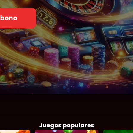
 bono
Juegos populares