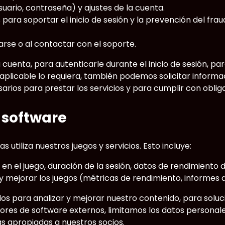
ario, contraseña) y ajustes de la cuenta.
 para soportar el inicio de sesión y la prevención del fraud
rse o al contactar con el soporte.
cuenta, para autenticarle durante el inicio de sesión, p
a aplicable lo requiera, también podemos solicitar inform
arios para prestar los servicios y para cumplir con oblig
 software
utiliza nuestros juegos y servicios. Esto incluye:
en el juego, duración de la sesión, datos de rendimiento de
 mejorar los juegos (métricas de rendimiento, informes de
s para analizar y mejorar nuestro contenido, para soluc
res de software externos, limitamos los datos personale
as apropiadas a nuestros socios.