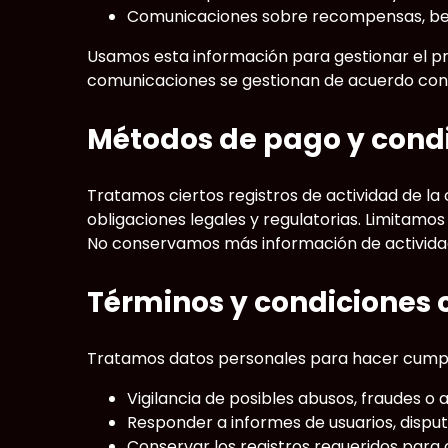
Comunicaciones sobre recompensas, ben
Usamos esta información para gestionar el pr
comunicaciones se gestionan de acuerdo con s
Métodos de pago y cond
Tratamos ciertos registros de actividad de la
obligaciones legales y regulatorias. Limitam
No conservamos más información de actividad 
Términos y condiciones 
Tratamos datos personales para hacer cumplir 
Vigilancia de posibles abusos, fraudes o 
Responder a informes de usuarios, disput
Conservar los registros requeridos para