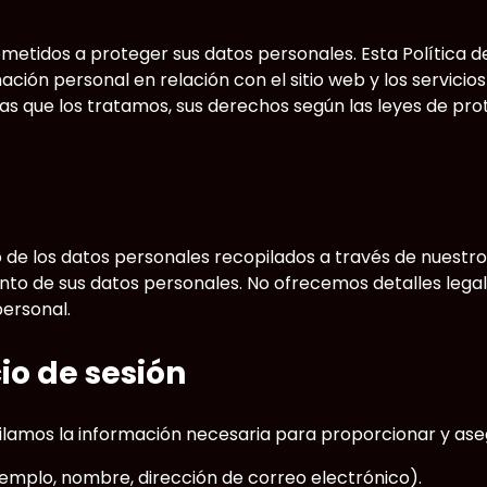
tidos a proteger sus datos personales. Esta Política d
 personal en relación con el sitio web y los servicios de
las que los tratamos, sus derechos según las leyes de pr
los datos personales recopilados a través de nuestro sit
to de sus datos personales. No ofrecemos detalles legales
ersonal.
cio de sesión
pilamos la información necesaria para proporcionar y ase
jemplo, nombre, dirección de correo electrónico).