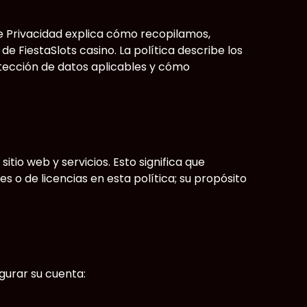
e Privacidad explica cómo recopilamos,
 FiestaSlots casino. La política describe los
otección de datos aplicables y cómo
io web y servicios. Esto significa que
 o de licencias en esta política; su propósito
gurar su cuenta: