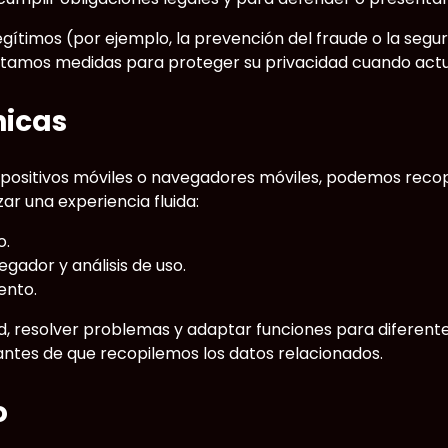
gítimos (por ejemplo, la prevención del fraude o la segur
optamos medidas para proteger su privacidad cuando act
nicas
positivos móviles o navegadores móviles, podemos recopil
ar una experiencia fluida:
o.
egador y análisis de uso.
ento.
d, resolver problemas y adaptar funciones para diferente
e antes de que recopilemos los datos relacionados.
o