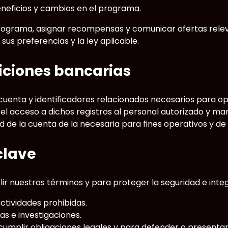
eficios y cambios en el programa.
ograma, asignar recompensas y comunicar ofertas relevant
us preferencias y la ley aplicable.
iciones bancarias
 cuenta y identificadores relacionados necesarios para o
os el acceso a dichos registros al personal autorizado y
de la cuenta de la necesaria para fines operativos y de
clave
nuestros términos y para proteger la seguridad e integri
actividades prohibidas.
as e investigaciones.
 cumplir obligaciones legales y para defender o presenta