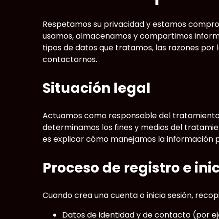
Respetamos su privacidad y estamos comprome
usamos, almacenamos y compartimos información
tipos de datos que tratamos, las razones por 
contactarnos.
Situación legal
Actuamos como responsable del tratamiento de 
determinamos los fines y medios del tratamien
es explicar cómo manejamos la información p
Proceso de registro e ini
Cuando crea una cuenta o inicia sesión, reco
Datos de identidad y de contacto (por e