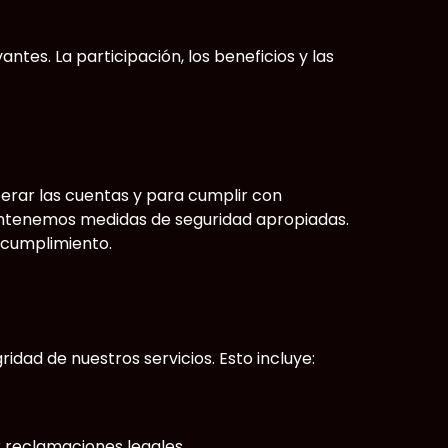
es. La participación, los beneficios y las
perar las cuentas y para cumplir con
 mantenemos medidas de seguridad apropiadas.
 cumplimiento.
dad de nuestros servicios. Esto incluye:
r reclamaciones legales.