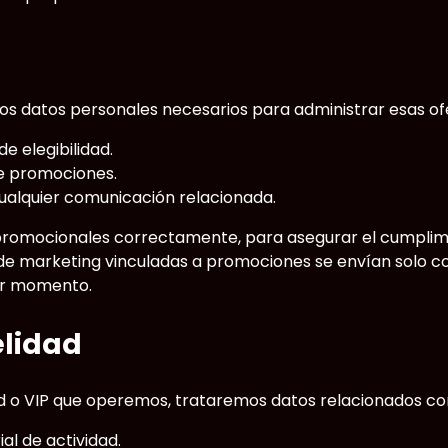
s datos personales necesarios para administrar esas of
e elegibilidad.
e promociones.
ualquier comunicación relacionada.
 promocionales correctamente, para asegurar el cumplim
de marketing vinculadas a promociones se envían solo co
ier momento.
elidad
ad o VIP que operemos, trataremos datos relacionados co
ial de actividad.