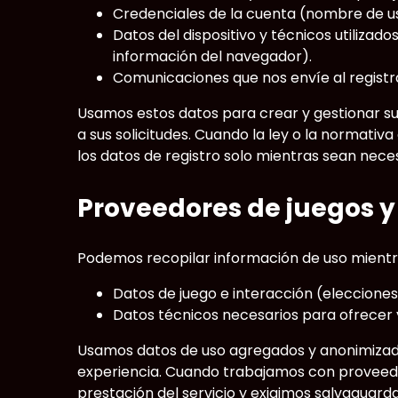
Credenciales de la cuenta (nombre de usu
Datos del dispositivo y técnicos utilizados
información del navegador).
Comunicaciones que nos envíe al registra
Usamos estos datos para crear y gestionar su 
a sus solicitudes. Cuando la ley o la normativ
los datos de registro solo mientras sean neces
Proveedores de juegos y
Podemos recopilar información de uso mientras 
Datos de juego e interacción (elecciones 
Datos técnicos necesarios para ofrecer y
Usamos datos de uso agregados y anonimizado
experiencia. Cuando trabajamos con proveedo
prestación del servicio y exigimos salvaguard