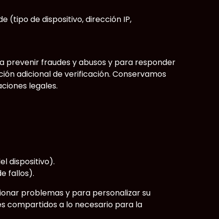
e (tipo de dispositivo, dirección IP,
ara prevenir fraudes y abusos y para responder
ación adicional de verificación. Conservamos
aciones legales.
l dispositivo).
 fallos).
ionar problemas y para personalizar su
s compartidos a lo necesario para la